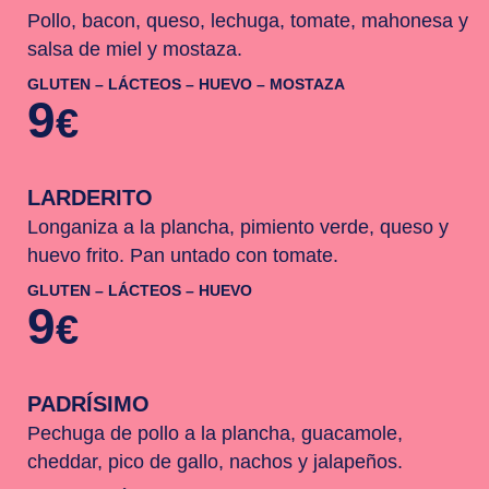
Pollo, bacon, queso, lechuga, tomate, mahonesa y
salsa de miel y mostaza.
GLUTEN – LÁCTEOS – HUEVO – MOSTAZA
9
€
LARDERITO
Longaniza a la plancha, pimiento verde, queso y
huevo frito. Pan untado con tomate.
GLUTEN – LÁCTEOS – HUEVO
9
€
PADRÍSIMO
Pechuga de pollo a la plancha, guacamole,
cheddar, pico de gallo, nachos y jalapeños.