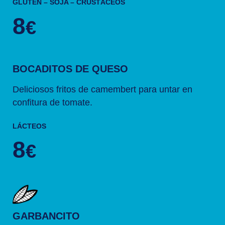
GLUTEN – SOJA – CRUSTÁCEOS
8
€
BOCADITOS DE QUESO
Deliciosos fritos de camembert para untar en
confitura de tomate.
LÁCTEOS
8
€
GARBANCITO