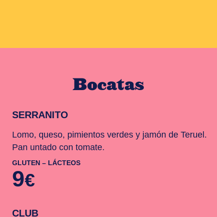
Bocatas
SERRANITO
Lomo, queso, pimientos verdes y jamón de Teruel.
Pan untado con tomate.
GLUTEN – LÁCTEOS
9
€
CLUB