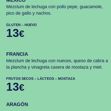
MÉXICO
Mezclum de lechuga con pollo pepe, guacamole,
pico de gallo y nachos.
GLUTEN – HUEVO
13
€
FRANCIA
Mezclum de lechuga con nueces, queso de cabra a
la plancha y vinagreta casera de mostaza y miel.
FRUTOS SECOS – LÁCTEOS – MOSTAZA
13
€
ARAGÓN