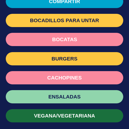
COMPARTIR
BOCADILLOS PARA UNTAR
BOCATAS
BURGERS
CACHOPINES
ENSALADAS
VEGANA/VEGETARIANA