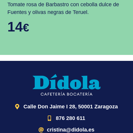
Tomate rosa de Barbastro con cebolla dulce de
Fuentes y olivas negras de Teruel.
14
€
Calle Don Jaime I 28, 50001 Zaragoza
876 280 611
cristina@didola.es