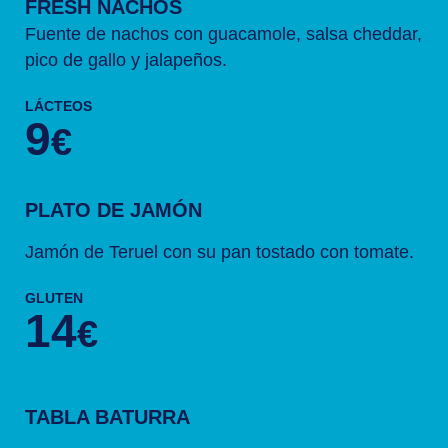
FRESH NACHOS
Fuente de nachos con guacamole, salsa cheddar,
pico de gallo y jalapeños.
LÁCTEOS
9
€
PLATO DE JAMÓN
Jamón de Teruel con su pan tostado con tomate.
GLUTEN
14
€
TABLA BATURRA