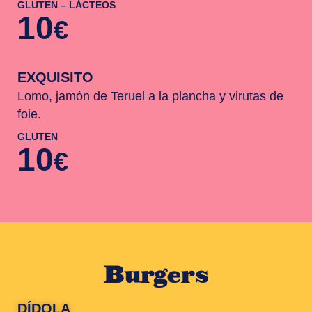
GLUTEN – LÁCTEOS
10
€
EXQUISITO
Lomo, jamón de Teruel a la plancha y virutas de
foie.
GLUTEN
10
€
Burgers
DÍDOLA