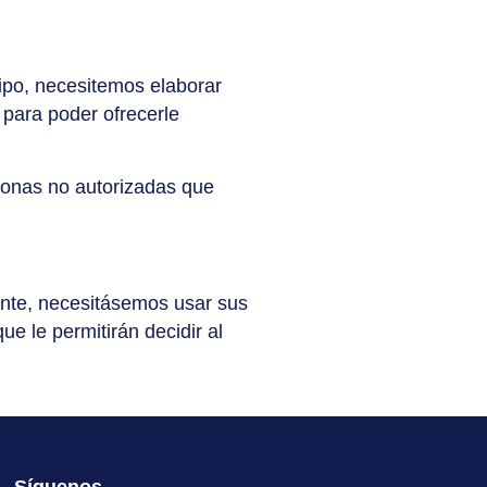
tipo, necesitemos elaborar
s para poder ofrecerle
sonas no autorizadas que
tante, necesitásemos usar sus
e le permitirán decidir al
Síguenos