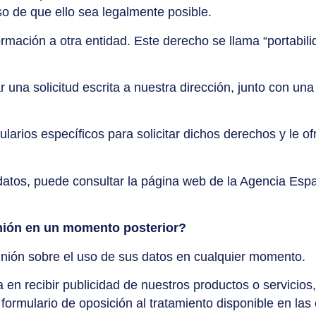
aso de que ello sea legalmente posible.
ormación a otra entidad. Este derecho se llama “portabili
r una solicitud escrita a nuestra dirección, junto con un
larios específicos para solicitar dichos derechos y le 
atos, puede consultar la página web de la Agencia Esp
inión en un momento posterior?
inión sobre el uso de sus datos en cualquier momento.
a en recibir publicidad de nuestros productos o servicios
ormulario de oposición al tratamiento disponible en las 