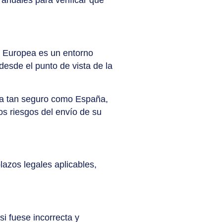
 anuales para verificar que
n Europea es un entorno
desde el punto de vista de la
sea tan seguro como España,
s riesgos del envío de su
lazos legales aplicables,
i fuese incorrecta y