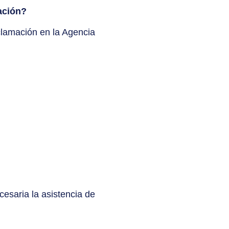
ación?
clamación en la Agencia
esaria la asistencia de