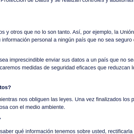
Protección de Datos y se realizan controles y auditorías
 y otros que no lo son tanto. Así, por ejemplo, la Unió
u información personal a ningún país que no sea seguro 
o, sea imprescindible enviar sus datos a un país que no 
licaremos medidas de seguridad eficaces que reduzcan lo
tos?
ntras nos obliguen las leyes. Una vez finalizados los p
osa con el medio ambiente.
?
aber qué información tenemos sobre usted, rectificarla s