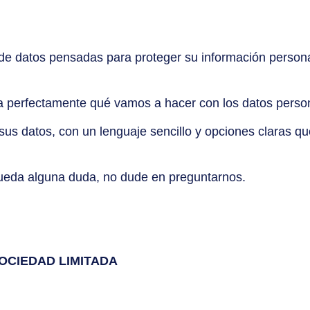
de datos pensadas para proteger su información persona
da perfectamente qué vamos a hacer con los datos perso
us datos, con un lenguaje sencillo y opciones claras que
 queda alguna duda, no dude en preguntarnos.
OCIEDAD LIMITADA