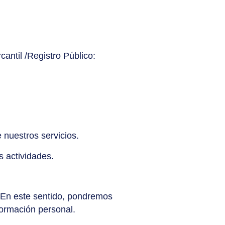
antil /Registro Público:
 nuestros servicios.
s actividades.
. En este sentido, pondremos
nformación personal.